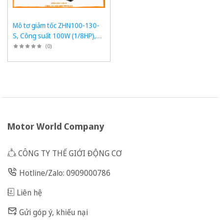
Mô tơ giảm tốc ZHN100-130-
S, Công suất 100W (1/8HP),
1/130, Chân đế
(
0
)
Motor World Company
CÔNG TY THẾ GIỚI ĐỘNG CƠ
Hotline/Zalo: 0909000786
Liên hệ
Gửi góp ý, khiếu nại