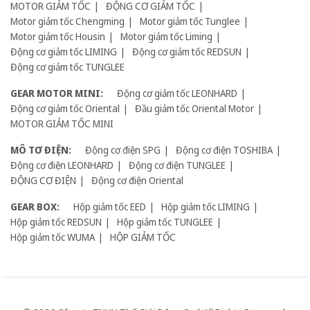
MOTOR GIẢM TỐC
ĐỘNG CƠ GIẢM TỐC
Motor giảm tốc Chengming
Motor giảm tốc Tunglee
Motor giảm tốc Housin
Motor giảm tốc Liming
Động cơ giảm tốc LIMING
Động cơ giảm tốc REDSUN
Động cơ giảm tốc TUNGLEE
GEAR MOTOR MINI:
Động cơ giảm tốc LEONHARD
Động cơ giảm tốc Oriental
Đầu giảm tốc Oriental Motor
MOTOR GIẢM TỐC MINI
MÔ TƠ ĐIỆN:
Động cơ điện SPG
Động cơ điện TOSHIBA
Động cơ điện LEONHARD
Động cơ điện TUNGLEE
ĐỘNG CƠ ĐIỆN
Động cơ điện Oriental
GEAR BOX:
Hộp giảm tốc EED
Hộp giảm tốc LIMING
Hộp giảm tốc REDSUN
Hộp giảm tốc TUNGLEE
Hộp giảm tốc WUMA
HỘP GIẢM TỐC