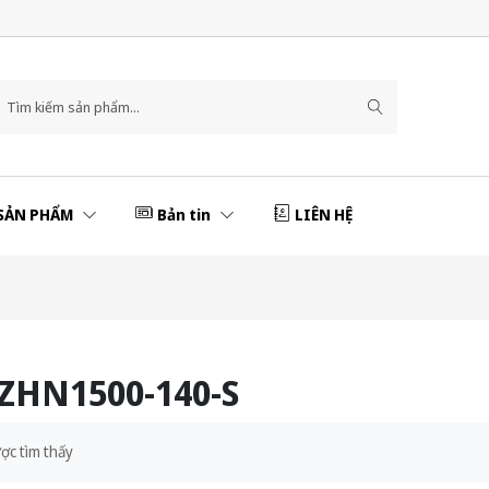
SẢN PHẨM
Bản tin
LIÊN HỆ
ZHN1500-140-S
ợc tìm thấy