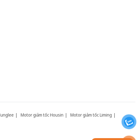
Tunglee
Motor giảm tốc Housin
Motor giảm tốc Liming