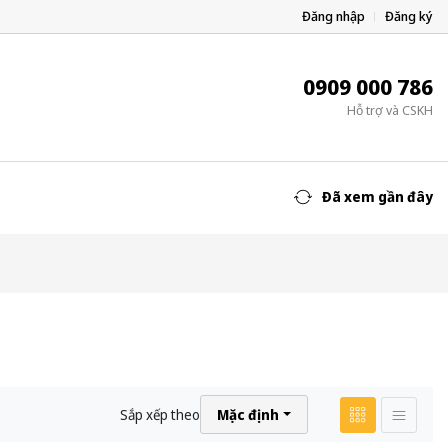
Đăng nhập
Đăng ký
0909 000 786
Hỗ trợ và CSKH
Đã xem gần đây
Sắp xếp theo
Mặc định