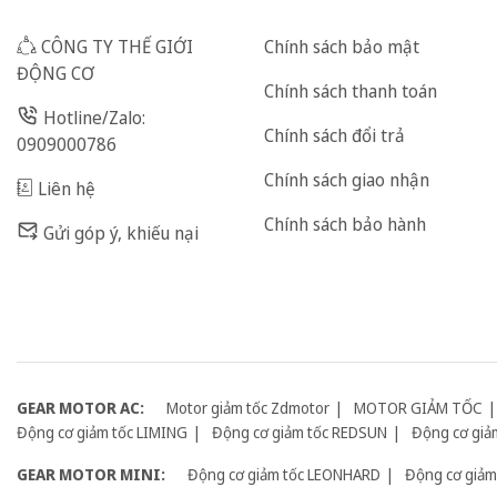
CÔNG TY THẾ GIỚI
Chính sách bảo mật
ĐỘNG CƠ
Chính sách thanh toán
Hotline/Zalo:
Chính sách đổi trả
0909000786
Chính sách giao nhận
Liên hệ
Chính sách bảo hành
Gửi góp ý, khiếu nại
GEAR MOTOR AC:
Motor giảm tốc Zdmotor
MOTOR GIẢM TỐC
Động cơ giảm tốc LIMING
Động cơ giảm tốc REDSUN
Động cơ giả
GEAR MOTOR MINI:
Động cơ giảm tốc LEONHARD
Động cơ giảm 