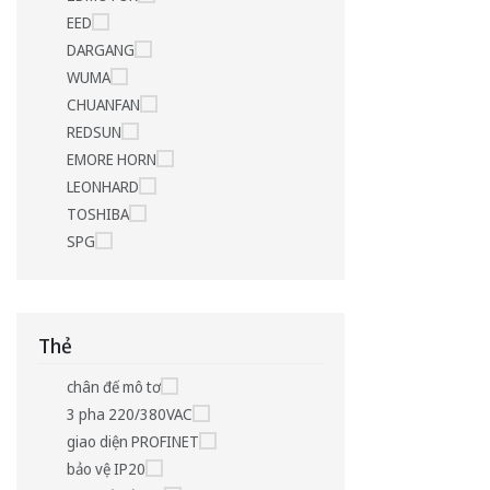
EED
DARGANG
WUMA
CHUANFAN
REDSUN
EMORE HORN
LEONHARD
TOSHIBA
SPG
Thẻ
chân đế mô tơ
3 pha 220/380VAC
giao diện PROFINET
bảo vệ IP20