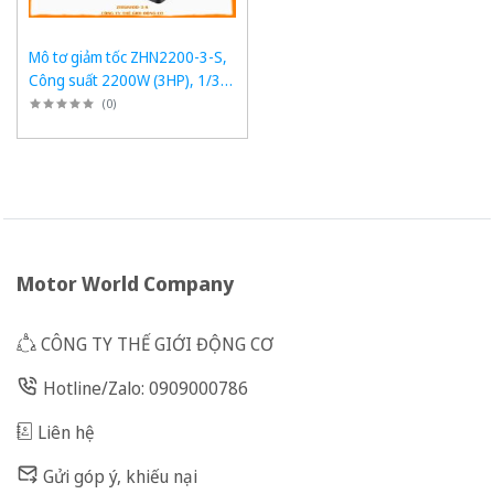
Mô tơ giảm tốc ZHN2200-3-S,
Công suất 2200W (3HP), 1/3,
Chân đế
(
0
)
Motor World Company
CÔNG TY THẾ GIỚI ĐỘNG CƠ
Hotline/Zalo: 0909000786
Liên hệ
Gửi góp ý, khiếu nại