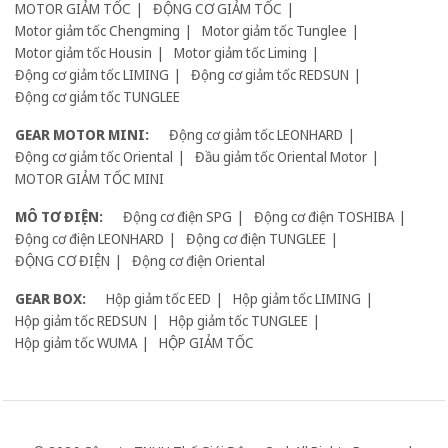
MOTOR GIẢM TỐC
ĐỘNG CƠ GIẢM TỐC
Motor giảm tốc Chengming
Motor giảm tốc Tunglee
Motor giảm tốc Housin
Motor giảm tốc Liming
Động cơ giảm tốc LIMING
Động cơ giảm tốc REDSUN
Động cơ giảm tốc TUNGLEE
GEAR MOTOR MINI:
Động cơ giảm tốc LEONHARD
Động cơ giảm tốc Oriental
Đầu giảm tốc Oriental Motor
MOTOR GIẢM TỐC MINI
MÔ TƠ ĐIỆN:
Động cơ điện SPG
Động cơ điện TOSHIBA
Động cơ điện LEONHARD
Động cơ điện TUNGLEE
ĐỘNG CƠ ĐIỆN
Động cơ điện Oriental
GEAR BOX:
Hộp giảm tốc EED
Hộp giảm tốc LIMING
Hộp giảm tốc REDSUN
Hộp giảm tốc TUNGLEE
Hộp giảm tốc WUMA
HỘP GIẢM TỐC