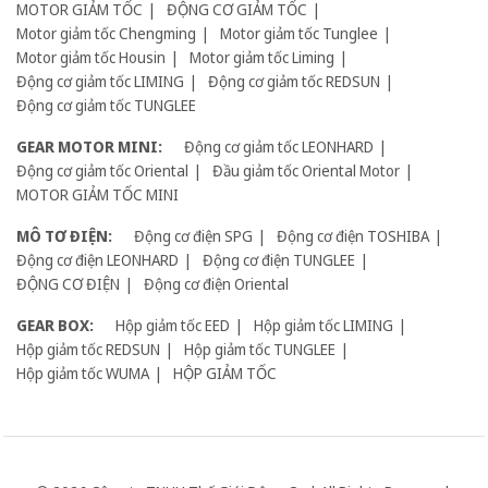
MOTOR GIẢM TỐC
ĐỘNG CƠ GIẢM TỐC
Motor giảm tốc Chengming
Motor giảm tốc Tunglee
Motor giảm tốc Housin
Motor giảm tốc Liming
Động cơ giảm tốc LIMING
Động cơ giảm tốc REDSUN
Động cơ giảm tốc TUNGLEE
GEAR MOTOR MINI:
Động cơ giảm tốc LEONHARD
Động cơ giảm tốc Oriental
Đầu giảm tốc Oriental Motor
MOTOR GIẢM TỐC MINI
MÔ TƠ ĐIỆN:
Động cơ điện SPG
Động cơ điện TOSHIBA
Động cơ điện LEONHARD
Động cơ điện TUNGLEE
ĐỘNG CƠ ĐIỆN
Động cơ điện Oriental
GEAR BOX:
Hộp giảm tốc EED
Hộp giảm tốc LIMING
Hộp giảm tốc REDSUN
Hộp giảm tốc TUNGLEE
Hộp giảm tốc WUMA
HỘP GIẢM TỐC