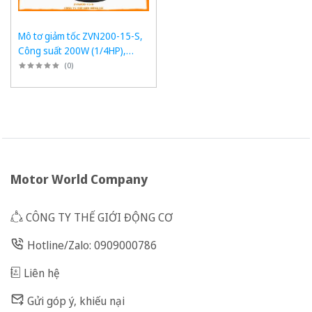
Mô tơ giảm tốc ZVN200-15-S,
Công suất 200W (1/4HP),
1/15, Chân đế
(
0
)
Motor World Company
CÔNG TY THẾ GIỚI ĐỘNG CƠ
Hotline/Zalo: 0909000786
Liên hệ
Gửi góp ý, khiếu nại