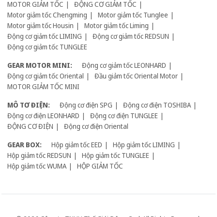
MOTOR GIẢM TỐC
ĐỘNG CƠ GIẢM TỐC
Motor giảm tốc Chengming
Motor giảm tốc Tunglee
Motor giảm tốc Housin
Motor giảm tốc Liming
Động cơ giảm tốc LIMING
Động cơ giảm tốc REDSUN
Động cơ giảm tốc TUNGLEE
GEAR MOTOR MINI:
Động cơ giảm tốc LEONHARD
Động cơ giảm tốc Oriental
Đầu giảm tốc Oriental Motor
MOTOR GIẢM TỐC MINI
MÔ TƠ ĐIỆN:
Động cơ điện SPG
Động cơ điện TOSHIBA
Động cơ điện LEONHARD
Động cơ điện TUNGLEE
ĐỘNG CƠ ĐIỆN
Động cơ điện Oriental
GEAR BOX:
Hộp giảm tốc EED
Hộp giảm tốc LIMING
Hộp giảm tốc REDSUN
Hộp giảm tốc TUNGLEE
Hộp giảm tốc WUMA
HỘP GIẢM TỐC