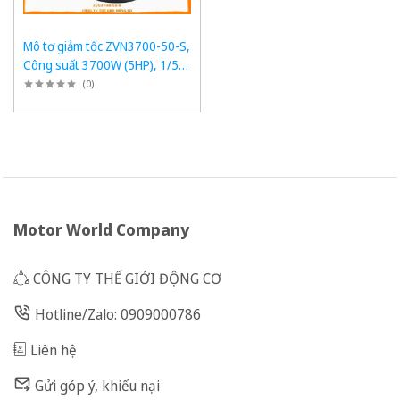
Mô tơ giảm tốc ZVN3700-50-S,
Công suất 3700W (5HP), 1/50,
Chân đế
(
0
)
Motor World Company
CÔNG TY THẾ GIỚI ĐỘNG CƠ
Hotline/Zalo: 0909000786
Liên hệ
Gửi góp ý, khiếu nại