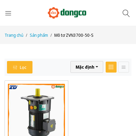
Trang chủ
Sản phẩm
Mô tơ ZVN3700-50-S
Mặc định
Lọc