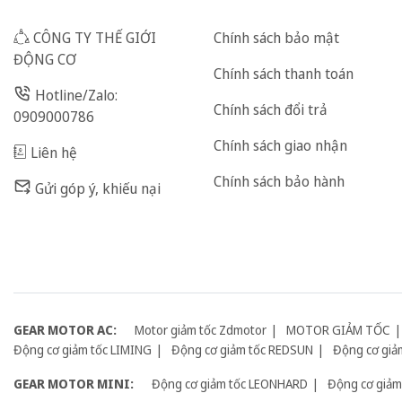
CÔNG TY THẾ GIỚI
Chính sách bảo mật
ĐỘNG CƠ
Chính sách thanh toán
Hotline/Zalo:
Chính sách đổi trả
0909000786
Chính sách giao nhận
Liên hệ
Chính sách bảo hành
Gửi góp ý, khiếu nại
GEAR MOTOR AC:
Motor giảm tốc Zdmotor
MOTOR GIẢM TỐC
Động cơ giảm tốc LIMING
Động cơ giảm tốc REDSUN
Động cơ giả
GEAR MOTOR MINI:
Động cơ giảm tốc LEONHARD
Động cơ giảm 