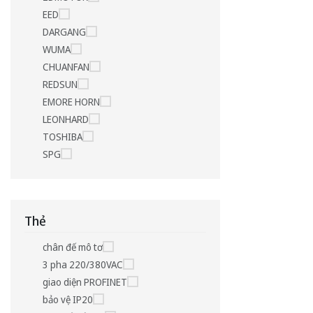
EED
DARGANG
WUMA
CHUANFAN
REDSUN
EMORE HORN
LEONHARD
TOSHIBA
SPG
Thẻ
chân đế mô tơ
3 pha 220/380VAC
giao diện PROFINET
bảo vệ IP20