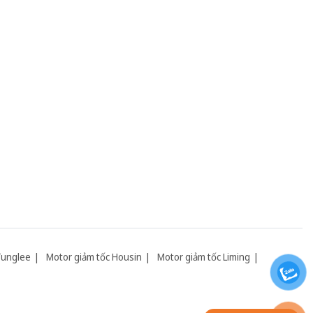
Tunglee
Motor giảm tốc Housin
Motor giảm tốc Liming