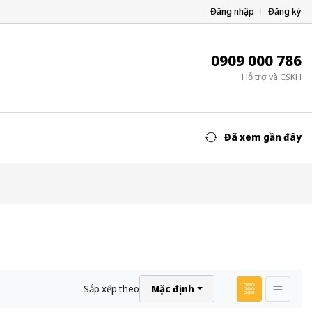
Đăng nhập
Đăng ký
0909 000 786
Hỗ trợ và CSKH
Đã xem gần đây
Sắp xếp theo
Mặc định