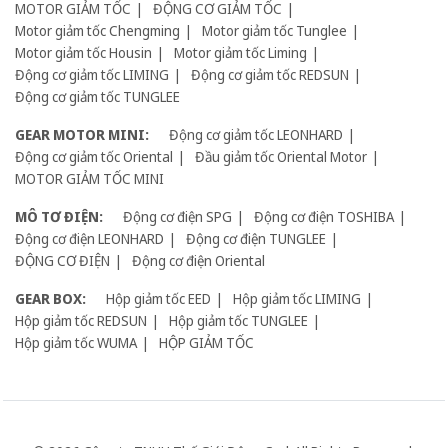
MOTOR GIẢM TỐC
ĐỘNG CƠ GIẢM TỐC
Motor giảm tốc Chengming
Motor giảm tốc Tunglee
Motor giảm tốc Housin
Motor giảm tốc Liming
Động cơ giảm tốc LIMING
Động cơ giảm tốc REDSUN
Động cơ giảm tốc TUNGLEE
GEAR MOTOR MINI:
Động cơ giảm tốc LEONHARD
Động cơ giảm tốc Oriental
Đầu giảm tốc Oriental Motor
MOTOR GIẢM TỐC MINI
MÔ TƠ ĐIỆN:
Động cơ điện SPG
Động cơ điện TOSHIBA
Động cơ điện LEONHARD
Động cơ điện TUNGLEE
ĐỘNG CƠ ĐIỆN
Động cơ điện Oriental
GEAR BOX:
Hộp giảm tốc EED
Hộp giảm tốc LIMING
Hộp giảm tốc REDSUN
Hộp giảm tốc TUNGLEE
Hộp giảm tốc WUMA
HỘP GIẢM TỐC