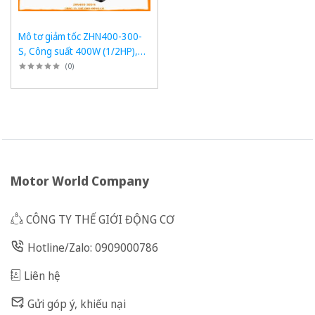
Mô tơ giảm tốc ZHN400-300-
S, Công suất 400W (1/2HP),
1/300, Chân đế
(
0
)
Motor World Company
CÔNG TY THẾ GIỚI ĐỘNG CƠ
Hotline/Zalo: 0909000786
Liên hệ
Gửi góp ý, khiếu nại