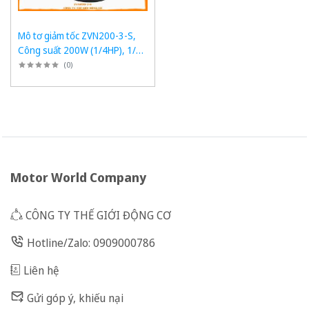
Mô tơ giảm tốc ZVN200-3-S,
Công suất 200W (1/4HP), 1/3,
Chân đế
(
0
)
Motor World Company
CÔNG TY THẾ GIỚI ĐỘNG CƠ
Hotline/Zalo: 0909000786
Liên hệ
Gửi góp ý, khiếu nại