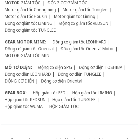
MOTOR GIẢM TỐC
ĐỘNG CƠ GIẢM TỐC
Motor giảm tốc Chengming
Motor giảm tốc Tunglee
Motor giảm tốc Housin
Motor giảm tốc Liming
Động cơ giảm tốc LIMING
Động cơ giảm tốc REDSUN
Động cơ giảm tốc TUNGLEE
GEAR MOTOR MINI:
Động cơ giảm tốc LEONHARD
Động cơ giảm tốc Oriental
Đầu giảm tốc Oriental Motor
MOTOR GIẢM TỐC MINI
MÔ TƠ ĐIỆN:
Động cơ điện SPG
Động cơ điện TOSHIBA
Động cơ điện LEONHARD
Động cơ điện TUNGLEE
ĐỘNG CƠ ĐIỆN
Động cơ điện Oriental
GEAR BOX:
Hộp giảm tốc EED
Hộp giảm tốc LIMING
Hộp giảm tốc REDSUN
Hộp giảm tốc TUNGLEE
Hộp giảm tốc WUMA
HỘP GIẢM TỐC