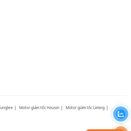
Tunglee
Motor giảm tốc Housin
Motor giảm tốc Liming