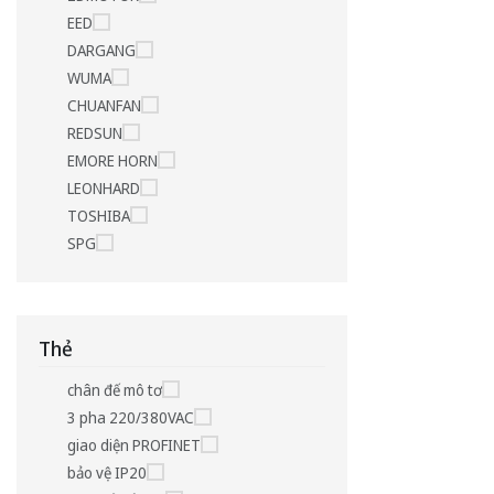
EED
DARGANG
WUMA
CHUANFAN
REDSUN
EMORE HORN
LEONHARD
TOSHIBA
SPG
Thẻ
chân đế mô tơ
3 pha 220/380VAC
giao diện PROFINET
bảo vệ IP20