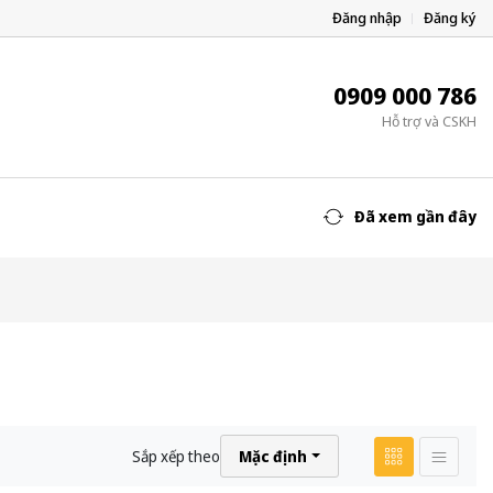
Đăng nhập
Đăng ký
0909 000 786
Hỗ trợ và CSKH
Đã xem gần đây
Sắp xếp theo
Mặc định