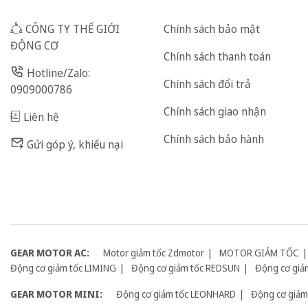
CÔNG TY THẾ GIỚI
Chính sách bảo mật
ĐỘNG CƠ
Chính sách thanh toán
Hotline/Zalo:
Chính sách đổi trả
0909000786
Chính sách giao nhận
Liên hệ
Chính sách bảo hành
Gửi góp ý, khiếu nại
GEAR MOTOR AC:
Motor giảm tốc Zdmotor
MOTOR GIẢM TỐC
Động cơ giảm tốc LIMING
Động cơ giảm tốc REDSUN
Động cơ giả
GEAR MOTOR MINI:
Động cơ giảm tốc LEONHARD
Động cơ giảm 