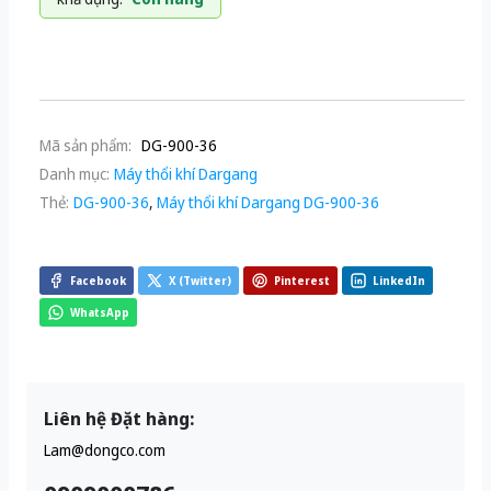
Mã sản phẩm:
DG-900-36
Danh mục:
Máy thổi khí Dargang
Thẻ:
DG-900-36
,
Máy thổi khí Dargang DG-900-36
Facebook
X (Twitter)
Pinterest
LinkedIn
WhatsApp
Liên hệ Đặt hàng:
Lam@dongco.com