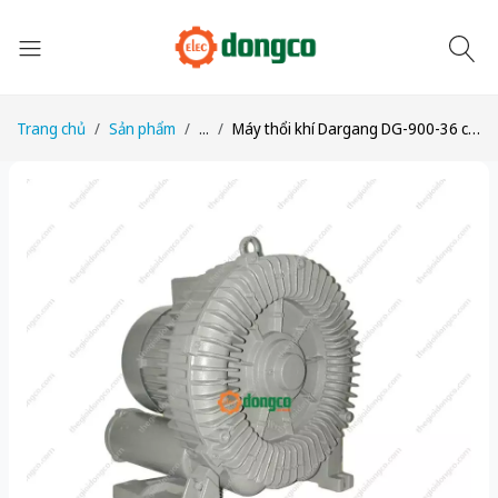
Trang chủ
Sản phẩm
...
Máy thổi khí Dargang DG-900-36 công suất 20.0 Kw điện áp 3 pha 380VAC, 50Hz