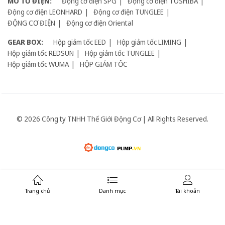
MÔ TƠ ĐIỆN:
Động cơ điện SPG
Động cơ điện TOSHIBA
Động cơ điện LEONHARD
Động cơ điện TUNGLEE
ĐỘNG CƠ ĐIỆN
Động cơ điện Oriental
GEAR BOX:
Hộp giảm tốc EED
Hộp giảm tốc LIMING
Hộp giảm tốc REDSUN
Hộp giảm tốc TUNGLEE
Hộp giảm tốc WUMA
HỘP GIẢM TỐC
© 2026 Công ty TNHH Thế Giới Động Cơ | All Rights Reserved.
Giữ liên lạc:
Trang chủ
Danh mục
Tài khoản