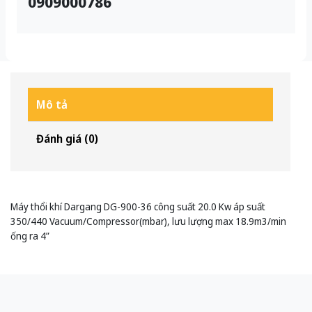
0909000786
Mô tả
Đánh giá (0)
Máy thổi khí Dargang DG-900-36 công suất 20.0 Kw áp suất
350/440 Vacuum/Compressor(mbar), lưu lượng max 18.9m3/min
ống ra 4”