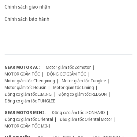
Chính sách giao nhận
Chính sách bảo hành
GEAR MOTOR AC:
Motor giảm tốc Zdmotor
MOTOR GIẢM TỐC
ĐỘNG CƠ GIẢM TỐC
Motor giảm tốc Chengming
Motor giảm tốc Tunglee
Motor giảm tốc Housin
Motor giảm tốc Liming
Động cơ giảm tốc LIMING
Động cơ giảm tốc REDSUN
Động cơ giảm tốc TUNGLEE
GEAR MOTOR MINI:
Động cơ giảm tốc LEONHARD
Động cơ giảm tốc Oriental
Đầu giảm tốc Oriental Motor
MOTOR GIẢM TỐC MINI