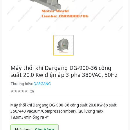
Máy thổi khí Dargang DG-900-36 công
suất 20.0 Kw điện áp 3 pha 380VAC, 50Hz
Thương hiệu:
DARGANG
(
0
)
Máy thổi khí Dargang DG-900-36 công suất 20.0 Kw áp suất
350/440 Vacuum/Compressor(mbar), lưu lượng max
18.9m3/min ống ra 4”
khả dụng:
Còn hàng