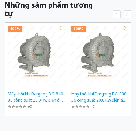
Những sảm phẩm tương
tự
100%
100%
Máy thổi khí Dargang DG-840-
Máy thổi khí Dargang DG-830-
36 công suất 20.0 Kw điện áp
36 công suất 20.0 Kw điện áp
3 pha 380VAC, 50Hz
3 pha 380VAC, 50Hz
(
0
)
(
0
)