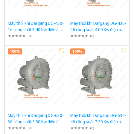
Máy thổi khí Dargang DG-430-
Máy thổi khí Dargang DG-430-
16 công suất 3.40 Kw điện áp
26 công suất 4.00 Kw điện áp
3 pha 380VAC, 50Hz
3 pha 380VAC, 50Hz
(
0
)
(
0
)
100%
100%
Máy thổi khí Dargang DG-630-
Máy thổi khí Dargang DG-630-
36 công suất 5.50 Kw điện áp
46 công suất 7.50 Kw điện áp
3 pha 380VAC, 50Hz
3 pha 380VAC, 50Hz
(
0
)
(
0
)