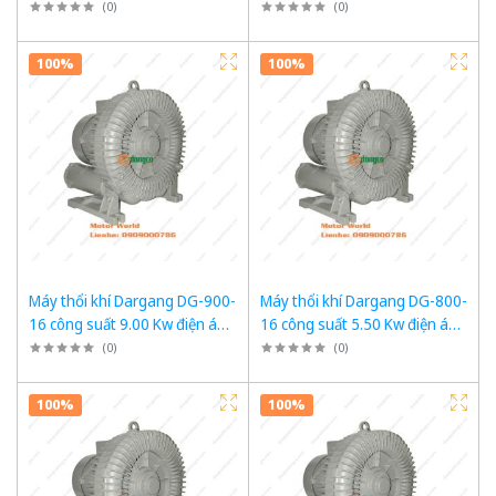
3 pha 380VAC, 50Hz
3 pha 380VAC, 50Hz
(
0
)
(
0
)
100%
100%
Máy thổi khí Dargang DG-900-
Máy thổi khí Dargang DG-800-
16 công suất 9.00 Kw điện áp
16 công suất 5.50 Kw điện áp
3 pha 380VAC, 50Hz
3 pha 380VAC, 50Hz
(
0
)
(
0
)
100%
100%