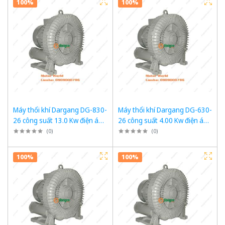
100%
100%
Máy thổi khí Dargang DG-830-
Máy thổi khí Dargang DG-630-
26 công suất 13.0 Kw điện áp
26 công suất 4.00 Kw điện áp
3 pha 380VAC, 50Hz
3 pha 380VAC, 50Hz
(
0
)
(
0
)
100%
100%