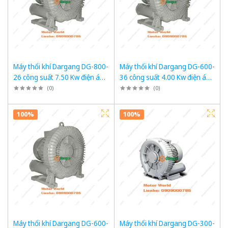
Máy thổi khí Dargang DG-800-
Máy thổi khí Dargang DG-600-
26 công suất 7.50 Kw điện áp
36 công suất 4.00 Kw điện áp
3 pha 380VAC, 50Hz
3 pha 380VAC, 50Hz
(
0
)
(
0
)
100%
100%
Máy thổi khí Dargang DG-600-
Máy thổi khí Dargang DG-300-