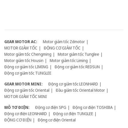
GEAR MOTOR AC:
Motor giảm tốc Zdmotor
MOTOR GIẢM TỐC
ĐỘNG CƠ GIẢM TỐC
Motor giảm tốc Chengming
Motor giảm tốc Tunglee
Motor giảm tốc Housin
Motor giảm tốc Liming
Động cơ giảm tốc LIMING
Động cơ giảm tốc REDSUN
Động cơ giảm tốc TUNGLEE
GEAR MOTOR MINI:
Động cơ giảm tốc LEONHARD
Động cơ giảm tốc Oriental
Đầu giảm tốc Oriental Motor
MOTOR GIẢM TỐC MINI
MÔ TƠ ĐIỆN:
Động cơ điện SPG
Động cơ điện TOSHIBA
Động cơ điện LEONHARD
Động cơ điện TUNGLEE
ĐỘNG CƠ ĐIỆN
Động cơ điện Oriental