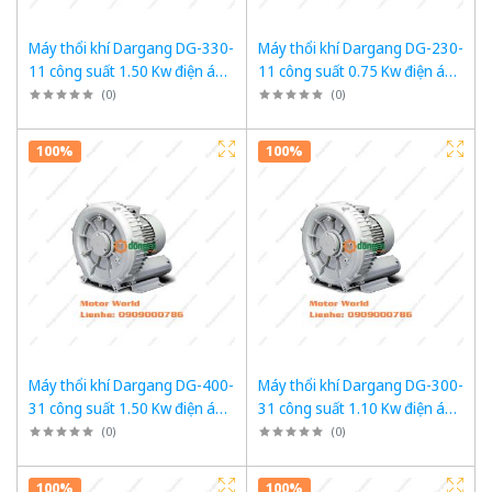
Máy thổi khí Dargang DG-330-
Máy thổi khí Dargang DG-230-
11 công suất 1.50 Kw điện áp
11 công suất 0.75 Kw điện áp
1pha 220VAC, 50Hz
1pha 220VAC, 50Hz
(
0
)
(
0
)
100%
100%
Máy thổi khí Dargang DG-400-
Máy thổi khí Dargang DG-300-
31 công suất 1.50 Kw điện áp
31 công suất 1.10 Kw điện áp
1pha 220VAC, 50Hz
1pha 220VAC, 50Hz
(
0
)
(
0
)
100%
100%