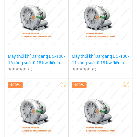
Máy thổi khí Dargang DG-100-
Máy thổi khí Dargang DG-100-
16 công suất 0.18 Kw điện áp
11 công suất 0.18 Kw điện áp
3 pha 380VAC, 50Hz
1pha 220VAC, 50Hz
(
0
)
(
0
)
100%
100%