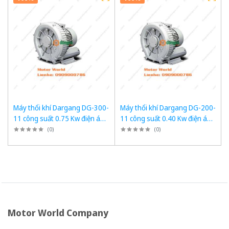
Máy thổi khí Dargang DG-300-
Máy thổi khí Dargang DG-200-
11 công suất 0.75 Kw điện áp
11 công suất 0.40 Kw điện áp
1pha 220VAC, 50Hz
1pha 220VAC, 50Hz
(
0
)
(
0
)
Motor World Company