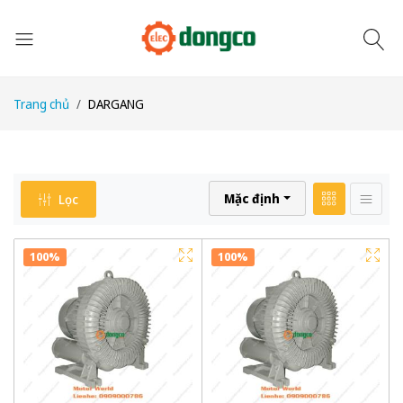
Trang chủ
DARGANG
Mặc định
Lọc
100%
100%