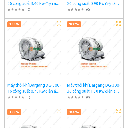
26 công suất 3.40 Kw điện áp
26 công suất 0.90 Kw điện áp
3 pha 380VAC, 50Hz
3 pha 380VAC, 50Hz
(
0
)
(
0
)
100%
100%
Máy thổi khí Dargang DG-300-
Máy thổi khí Dargang DG-300-
16 công suất 0.75 Kw điện áp
36 công suất 1.30 Kw điện áp
3 pha 380VAC, 50Hz
3 pha 380VAC, 50Hz
(
0
)
(
0
)
100%
100%