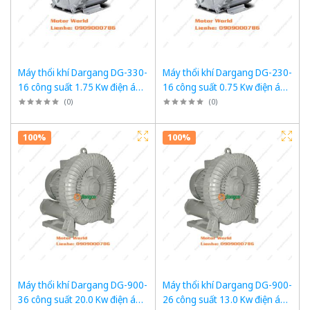
Máy thổi khí Dargang DG-330-
Máy thổi khí Dargang DG-230-
16 công suất 1.75 Kw điện áp
16 công suất 0.75 Kw điện áp
3 pha 380VAC, 50Hz
3 pha 380VAC, 50Hz
(
0
)
(
0
)
100%
100%
Máy thổi khí Dargang DG-900-
Máy thổi khí Dargang DG-900-
36 công suất 20.0 Kw điện áp
26 công suất 13.0 Kw điện áp