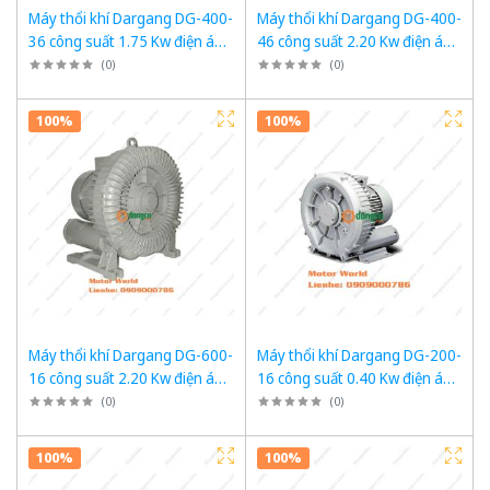
Máy thổi khí Dargang DG-400-
Máy thổi khí Dargang DG-400-
36 công suất 1.75 Kw điện áp
46 công suất 2.20 Kw điện áp
3 pha 380VAC, 50Hz
3 pha 380VAC, 50Hz
(
0
)
(
0
)
100%
100%
Máy thổi khí Dargang DG-600-
Máy thổi khí Dargang DG-200-
16 công suất 2.20 Kw điện áp
16 công suất 0.40 Kw điện áp
3 pha 380VAC, 50Hz
3 pha 380VAC, 50Hz
(
0
)
(
0
)
100%
100%