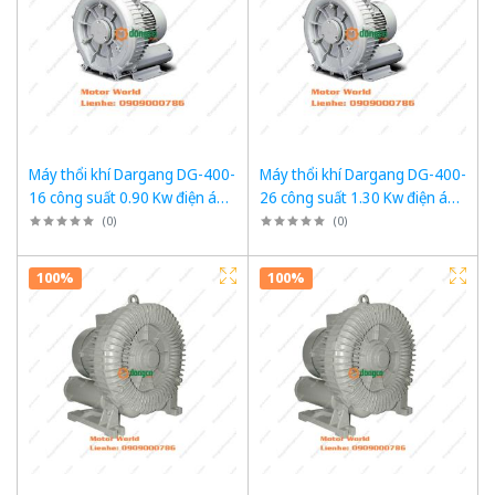
Máy thổi khí Dargang DG-400-
Máy thổi khí Dargang DG-400-
16 công suất 0.90 Kw điện áp
26 công suất 1.30 Kw điện áp
3 pha 380VAC, 50Hz
3 pha 380VAC, 50Hz
(
0
)
(
0
)
100%
100%