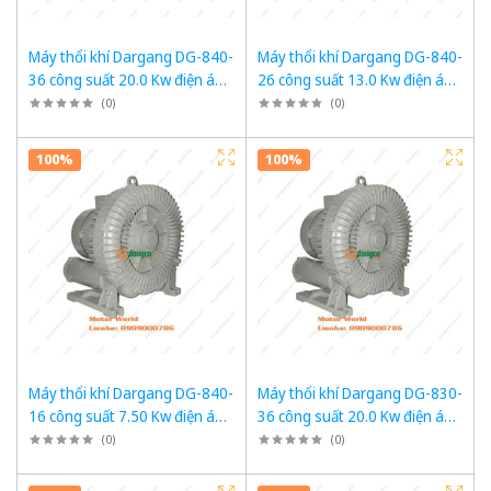
Máy thổi khí Dargang DG-840-
Máy thổi khí Dargang DG-840-
36 công suất 20.0 Kw điện áp
26 công suất 13.0 Kw điện áp
3 pha 380VAC, 50Hz
3 pha 380VAC, 50Hz
(
0
)
(
0
)
100%
100%
Máy thổi khí Dargang DG-840-
Máy thổi khí Dargang DG-830-
16 công suất 7.50 Kw điện áp
36 công suất 20.0 Kw điện áp
3 pha 380VAC, 50Hz
3 pha 380VAC, 50Hz
(
0
)
(
0
)