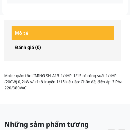
Mô tả
Đánh giá (0)
Motor giảm tốc LIMING SH-A15-1/4HP-1/15 có công suất 1/4HP
(200W) 0,2kW và tỉ số truyền 1/15 kiểu lắp: Chân đế, điện áp: 3 Pha
220/380VAC
Những sảm phẩm tương