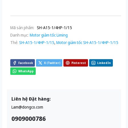
Mã sản phẩm:
SH-A15-1/4HP-1/15
Danh mục:
Motor giảm tốc Liming
Thẻ:
SH-A15-1/4HP-1/15
,
Motor giảm tốc SH-A15-1/4HP-1/15
Facebook
X (Twitter)
Pinterest
LinkedIn
WhatsApp
Liên hệ Đặt hàng:
Lam@dongco.com
0909000786