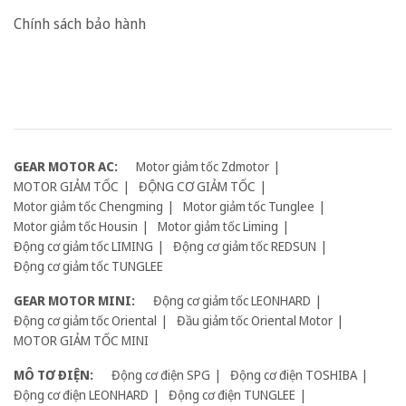
Chính sách bảo hành
GEAR MOTOR AC:
Motor giảm tốc Zdmotor
MOTOR GIẢM TỐC
ĐỘNG CƠ GIẢM TỐC
Motor giảm tốc Chengming
Motor giảm tốc Tunglee
Motor giảm tốc Housin
Motor giảm tốc Liming
Động cơ giảm tốc LIMING
Động cơ giảm tốc REDSUN
Động cơ giảm tốc TUNGLEE
GEAR MOTOR MINI:
Động cơ giảm tốc LEONHARD
Động cơ giảm tốc Oriental
Đầu giảm tốc Oriental Motor
MOTOR GIẢM TỐC MINI
MÔ TƠ ĐIỆN:
Động cơ điện SPG
Động cơ điện TOSHIBA
Động cơ điện LEONHARD
Động cơ điện TUNGLEE