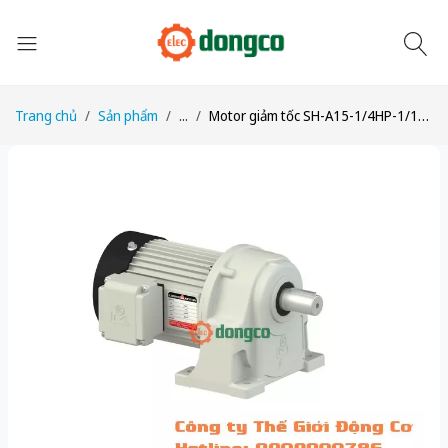
Trang chủ
Sản phẩm
...
Motor giảm tốc SH-A15-1/4HP-1/15 công suất 1/4HP (200W) 0,2kW 1/15 kiểu lắp Chân đế