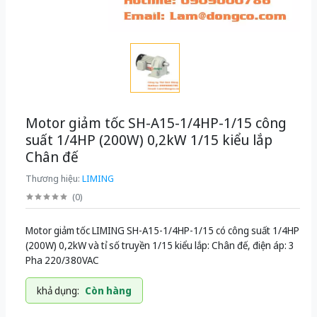
Motor giảm tốc SH-A15-1/4HP-1/15 công
suất 1/4HP (200W) 0,2kW 1/15 kiểu lắp
Chân đế
Thương hiệu:
LIMING
(
0
)
Motor giảm tốc LIMING SH-A15-1/4HP-1/15 có công suất 1/4HP
(200W) 0,2kW và tỉ số truyền 1/15 kiểu lắp: Chân đế, điện áp: 3
Pha 220/380VAC
khả dụng:
Còn hàng