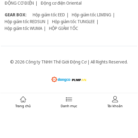
ĐỘNG CƠ ĐIỆN
Động cơ điện Oriental
GEAR BOX:
Hộp giảm tốc EED
Hộp giảm tốc LIMING
Hộp giảm tốc REDSUN
Hộp giảm tốc TUNGLEE
Hộp giảm tốc WUMA
HỘP GIẢM TỐC
© 2026 Công ty TNHH Thế Giới Động Cơ | All Rights Reserved.
Giữ liên lạc:
Trang chủ
Danh mục
Tài khoản