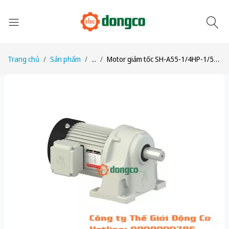
Trang chủ
Sản phẩm
...
Motor giảm tốc SH-A55-1/4HP-1/55 công suất 1/4HP (200W) 0,2kW 1/55 kiểu lắp Chân đế