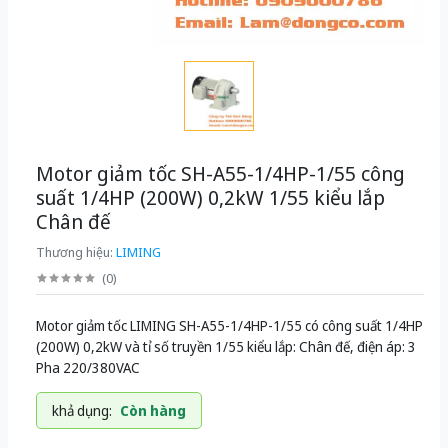
Motor giảm tốc SH-A55-1/4HP-1/55 công
suất 1/4HP (200W) 0,2kW 1/55 kiểu lắp
Chân đế
Thương hiệu:
LIMING
(
0
)
Motor giảm tốc LIMING SH-A55-1/4HP-1/55 có công suất 1/4HP
(200W) 0,2kW và tỉ số truyền 1/55 kiểu lắp: Chân đế, điện áp: 3
Pha 220/380VAC
khả dụng:
Còn hàng