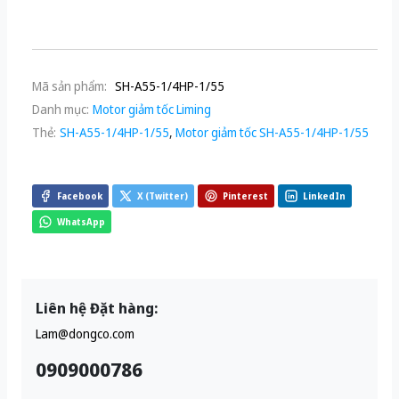
Mã sản phẩm:
SH-A55-1/4HP-1/55
Danh mục:
Motor giảm tốc Liming
Thẻ:
SH-A55-1/4HP-1/55
,
Motor giảm tốc SH-A55-1/4HP-1/55
Facebook
X (Twitter)
Pinterest
LinkedIn
WhatsApp
Liên hệ Đặt hàng:
Lam@dongco.com
0909000786