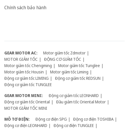
Chính sách bảo hành
GEAR MOTOR AC:
Motor giảm tốc Zdmotor
MOTOR GIẢM TỐC
ĐỘNG CƠ GIẢM TỐC
Motor giảm tốc Chengming
Motor giảm tốc Tunglee
Motor giảm tốc Housin
Motor giảm tốc Liming
Động cơ giảm tốc LIMING
Động cơ giảm tốc REDSUN
Động cơ giảm tốc TUNGLEE
GEAR MOTOR MINI:
Động cơ giảm tốc LEONHARD
Động cơ giảm tốc Oriental
Đầu giảm tốc Oriental Motor
MOTOR GIẢM TỐC MINI
MÔ TƠ ĐIỆN:
Động cơ điện SPG
Động cơ điện TOSHIBA
Động cơ điện LEONHARD
Động cơ điện TUNGLEE