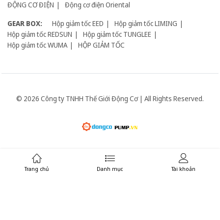
ĐỘNG CƠ ĐIỆN
Động cơ điện Oriental
GEAR BOX:
Hộp giảm tốc EED
Hộp giảm tốc LIMING
Hộp giảm tốc REDSUN
Hộp giảm tốc TUNGLEE
Hộp giảm tốc WUMA
HỘP GIẢM TỐC
© 2026 Công ty TNHH Thế Giới Động Cơ | All Rights Reserved.
Giữ liên lạc:
Trang chủ
Danh mục
Tài khoản