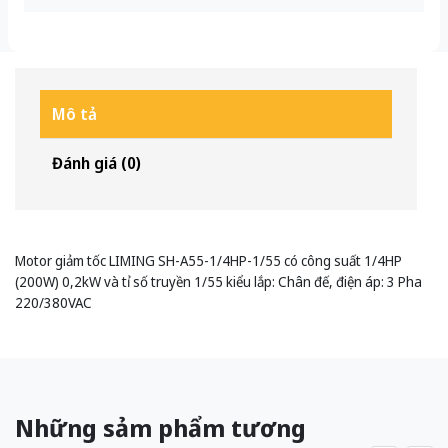
Mô tả
Đánh giá (0)
Motor giảm tốc LIMING SH-A55-1/4HP-1/55 có công suất 1/4HP
(200W) 0,2kW và tỉ số truyền 1/55 kiểu lắp: Chân đế, điện áp: 3 Pha
220/380VAC
Những sảm phẩm tương