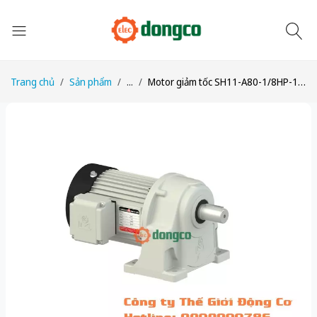
Trang chủ
Sản phẩm
...
Motor giảm tốc SH11-A80-1/8HP-1/80 công suất 1/8HP (100W) 0,1kW 1/80 kiểu lắp Chân đế