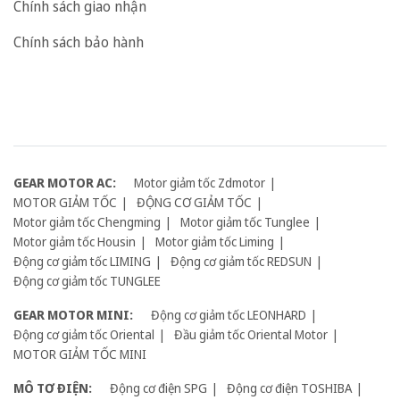
Chính sách giao nhận
Chính sách bảo hành
GEAR MOTOR AC:
Motor giảm tốc Zdmotor
MOTOR GIẢM TỐC
ĐỘNG CƠ GIẢM TỐC
Motor giảm tốc Chengming
Motor giảm tốc Tunglee
Motor giảm tốc Housin
Motor giảm tốc Liming
Động cơ giảm tốc LIMING
Động cơ giảm tốc REDSUN
Động cơ giảm tốc TUNGLEE
GEAR MOTOR MINI:
Động cơ giảm tốc LEONHARD
Động cơ giảm tốc Oriental
Đầu giảm tốc Oriental Motor
MOTOR GIẢM TỐC MINI
MÔ TƠ ĐIỆN:
Động cơ điện SPG
Động cơ điện TOSHIBA