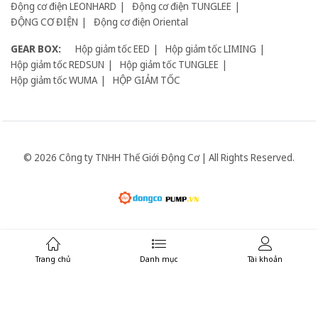
Động cơ điện LEONHARD
Động cơ điện TUNGLEE
ĐỘNG CƠ ĐIỆN
Động cơ điện Oriental
GEAR BOX:
Hộp giảm tốc EED
Hộp giảm tốc LIMING
Hộp giảm tốc REDSUN
Hộp giảm tốc TUNGLEE
Hộp giảm tốc WUMA
HỘP GIẢM TỐC
© 2026 Công ty TNHH Thế Giới Động Cơ | All Rights Reserved.
Giữ liên lạc:
Trang chủ
Danh mục
Tài khoản