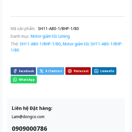
Mã sản phẩm:
SH11-A80-1/8HP-1/80
Danh mục:
Motor giảm tốc Liming
Thẻ:
SH11-A80-1/8HP-1/80
,
Motor giảm tốc SH11-A80-1/8HP-
1/80
Facebook
X (Twitter)
Pinterest
LinkedIn
WhatsApp
Liên hệ Đặt hàng:
Lam@dongco.com
0909000786