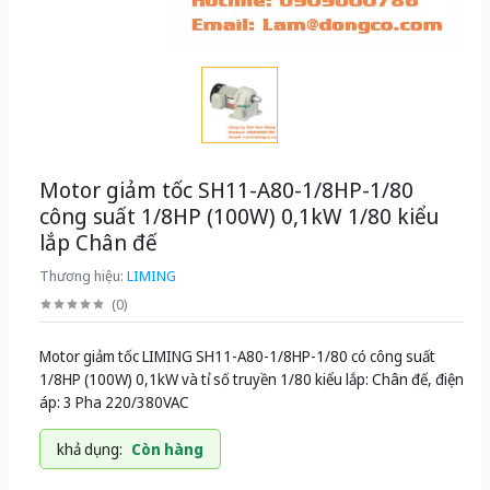
Motor giảm tốc SH11-A80-1/8HP-1/80
công suất 1/8HP (100W) 0,1kW 1/80 kiểu
lắp Chân đế
Thương hiệu:
LIMING
(
0
)
Motor giảm tốc LIMING SH11-A80-1/8HP-1/80 có công suất
1/8HP (100W) 0,1kW và tỉ số truyền 1/80 kiểu lắp: Chân đế, điện
áp: 3 Pha 220/380VAC
khả dụng:
Còn hàng