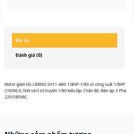
Mô tả
Đánh giá (0)
Motor giảm tốc LIMING SH11-A80-1/8HP-1/80 có công suất 1/8HP
(100W) 0,1kW và tỉ số truyền 1/80 kiểu lắp: Chân đế, điện áp: 3 Pha
220/380VAC