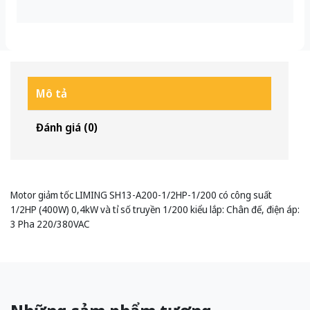
Mô tả
Đánh giá (0)
Motor giảm tốc LIMING SH13-A200-1/2HP-1/200 có công suất
1/2HP (400W) 0,4kW và tỉ số truyền 1/200 kiểu lắp: Chân đế, điện áp:
3 Pha 220/380VAC