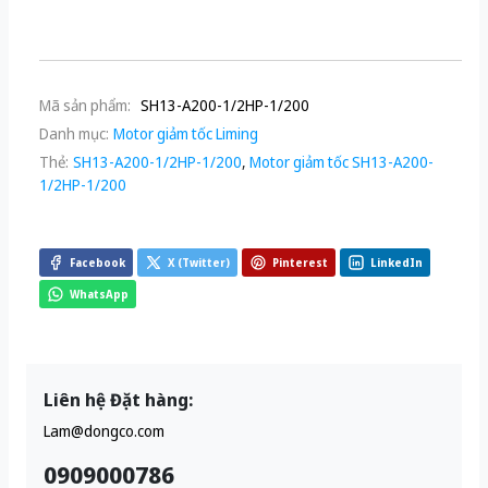
Mã sản phẩm:
SH13-A200-1/2HP-1/200
Danh mục:
Motor giảm tốc Liming
Thẻ:
SH13-A200-1/2HP-1/200
,
Motor giảm tốc SH13-A200-
1/2HP-1/200
Facebook
X (Twitter)
Pinterest
LinkedIn
WhatsApp
Liên hệ Đặt hàng:
Lam@dongco.com
0909000786