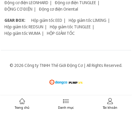
Động cơ điện LEONHARD
Động cơ điện TUNGLEE
ĐỘNG CƠ ĐIỆN
Động cơ điện Oriental
GEAR BOX:
Hộp giảm tốc EED
Hộp giảm tốc LIMING
Hộp giảm tốc REDSUN
Hộp giảm tốc TUNGLEE
Hộp giảm tốc WUMA
HỘP GIẢM TỐC
© 2026 Công ty TNHH Thế Giới Động Cơ | All Rights Reserved.
Giữ liên lạc:
Trang chủ
Danh mục
Tài khoản