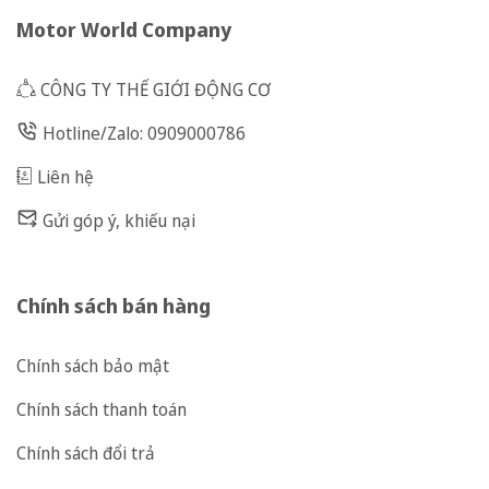
Motor World Company
CÔNG TY THẾ GIỚI ĐỘNG CƠ
Hotline/Zalo: 0909000786
Liên hệ
Gửi góp ý, khiếu nại
Chính sách bán hàng
Chính sách bảo mật
Chính sách thanh toán
Chính sách đổi trả