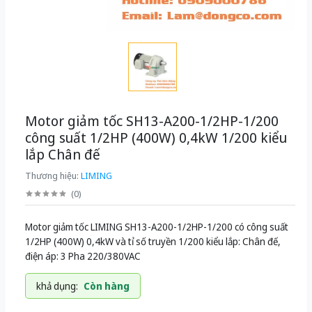
Motor giảm tốc SH13-A200-1/2HP-1/200
công suất 1/2HP (400W) 0,4kW 1/200 kiểu
lắp Chân đế
Thương hiệu:
LIMING
(
0
)
Motor giảm tốc LIMING SH13-A200-1/2HP-1/200 có công suất
1/2HP (400W) 0,4kW và tỉ số truyền 1/200 kiểu lắp: Chân đế,
điện áp: 3 Pha 220/380VAC
khả dụng:
Còn hàng