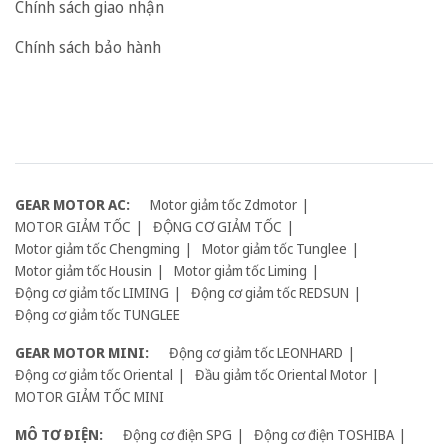
Chính sách giao nhận
Chính sách bảo hành
GEAR MOTOR AC:
Motor giảm tốc Zdmotor
MOTOR GIẢM TỐC
ĐỘNG CƠ GIẢM TỐC
Motor giảm tốc Chengming
Motor giảm tốc Tunglee
Motor giảm tốc Housin
Motor giảm tốc Liming
Động cơ giảm tốc LIMING
Động cơ giảm tốc REDSUN
Động cơ giảm tốc TUNGLEE
GEAR MOTOR MINI:
Động cơ giảm tốc LEONHARD
Động cơ giảm tốc Oriental
Đầu giảm tốc Oriental Motor
MOTOR GIẢM TỐC MINI
MÔ TƠ ĐIỆN:
Động cơ điện SPG
Động cơ điện TOSHIBA