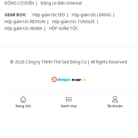
ĐỘNG CƠ ĐIỆN
Động cơ điện Oriental
GEAR BOX:
Hộp giảm tốc EED
Hộp giảm tốc LIMING
Hộp giảm tốc REDSUN
Hộp giảm tốc TUNGLEE
Hộp giảm tốc WUMA
HỘP GIẢM TỐC
© 2026 Công ty TNHH Thế Giới Động Cơ | All Rights Reserved.
Giữ liên lạc:
Trang chủ
Danh mục
Tài khoản