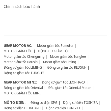
Chính sách bảo hành
GEAR MOTOR AC:
Motor giảm tốc Zdmotor
MOTOR GIẢM TỐC
ĐỘNG CƠ GIẢM TỐC
Motor giảm tốc Chengming
Motor giảm tốc Tunglee
Motor giảm tốc Housin
Motor giảm tốc Liming
Động cơ giảm tốc LIMING
Động cơ giảm tốc REDSUN
Động cơ giảm tốc TUNGLEE
GEAR MOTOR MINI:
Động cơ giảm tốc LEONHARD
Động cơ giảm tốc Oriental
Đầu giảm tốc Oriental Motor
MOTOR GIẢM TỐC MINI
MÔ TƠ ĐIỆN:
Động cơ điện SPG
Động cơ điện TOSHIBA
Động cơ điện LEONHARD
Động cơ điện TUNGLEE