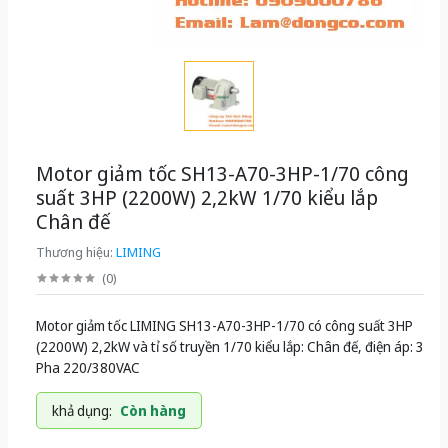
Motor giảm tốc SH13-A70-3HP-1/70 công
suất 3HP (2200W) 2,2kW 1/70 kiểu lắp
Chân đế
Thương hiệu:
LIMING
(
0
)
Motor giảm tốc LIMING SH13-A70-3HP-1/70 có công suất 3HP
(2200W) 2,2kW và tỉ số truyền 1/70 kiểu lắp: Chân đế, điện áp: 3
Pha 220/380VAC
khả dụng:
Còn hàng