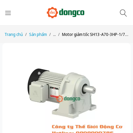
Trang chủ
Sản phẩm
...
Motor giảm tốc SH13-A70-3HP-1/70 công suất 3HP (2200W) 2,2kW 1/70 kiểu lắp Chân đế