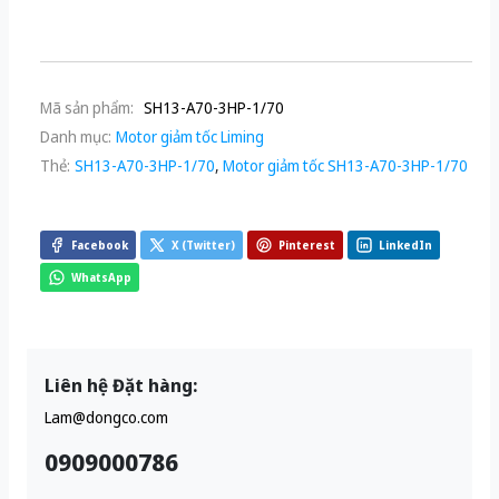
Mã sản phẩm:
SH13-A70-3HP-1/70
Danh mục:
Motor giảm tốc Liming
Thẻ:
SH13-A70-3HP-1/70
,
Motor giảm tốc SH13-A70-3HP-1/70
Facebook
X (Twitter)
Pinterest
LinkedIn
WhatsApp
Liên hệ Đặt hàng:
Lam@dongco.com
0909000786