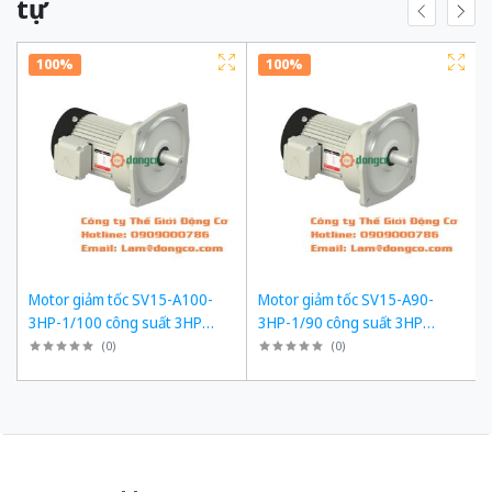
tự
100%
100%
Motor giảm tốc SV15-A100-
Motor giảm tốc SV15-A90-
3HP-1/100 công suất 3HP
3HP-1/90 công suất 3HP
(2200W) 2,2kW 1/100 kiểu lắp
(2200W) 2,2kW 1/90 kiểu lắp
(
0
)
(
0
)
Mặt bích
Mặt bích