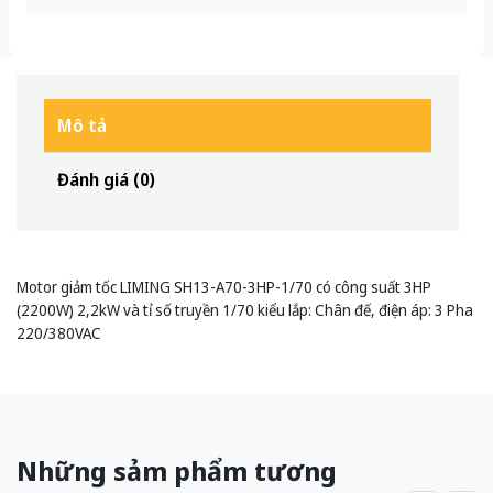
Mô tả
Đánh giá (0)
Motor giảm tốc LIMING SH13-A70-3HP-1/70 có công suất 3HP
(2200W) 2,2kW và tỉ số truyền 1/70 kiểu lắp: Chân đế, điện áp: 3 Pha
220/380VAC
Những sảm phẩm tương