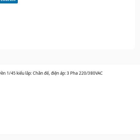
ền 1/45 kiểu lắp: Chân đế, điện áp: 3 Pha 220/380VAC