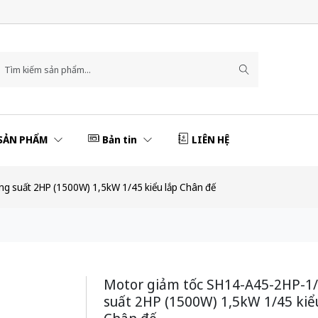
SẢN PHẨM
Bản tin
LIÊN HỆ
g suất 2HP (1500W) 1,5kW 1/45 kiểu lắp Chân đế
Motor giảm tốc SH14-A45-2HP-1
suất 2HP (1500W) 1,5kW 1/45 kiể