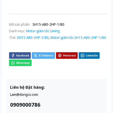
Mã sản phẩm:
SH15-A80-2HP-1/80
Danh mục:
Motor giảm tốc Liming
Thẻ:
SH15-A80-2HP-1/80
,
Motor giảm tốc SH15-A80-2HP-1/80
Facebook
X (Twitter)
Pinterest
LinkedIn
WhatsApp
Liên hệ Đặt hàng:
Lam@dongco.com
0909000786