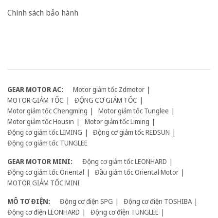
Chính sách bảo hành
GEAR MOTOR AC:
Motor giảm tốc Zdmotor
MOTOR GIẢM TỐC
ĐỘNG CƠ GIẢM TỐC
Motor giảm tốc Chengming
Motor giảm tốc Tunglee
Motor giảm tốc Housin
Motor giảm tốc Liming
Động cơ giảm tốc LIMING
Động cơ giảm tốc REDSUN
Động cơ giảm tốc TUNGLEE
GEAR MOTOR MINI:
Động cơ giảm tốc LEONHARD
Động cơ giảm tốc Oriental
Đầu giảm tốc Oriental Motor
MOTOR GIẢM TỐC MINI
MÔ TƠ ĐIỆN:
Động cơ điện SPG
Động cơ điện TOSHIBA
Động cơ điện LEONHARD
Động cơ điện TUNGLEE