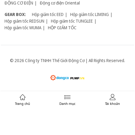
ĐỘNG CƠ ĐIỆN
Động cơ điện Oriental
GEAR BOX:
Hộp giảm tốc EED
Hộp giảm tốc LIMING
Hộp giảm tốc REDSUN
Hộp giảm tốc TUNGLEE
Hộp giảm tốc WUMA
HỘP GIẢM TỐC
© 2026 Công ty TNHH Thế Giới Động Cơ | All Rights Reserved.
Giữ liên lạc:
Trang chủ
Danh mục
Tài khoản