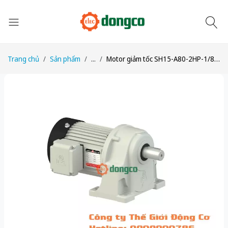
Trang chủ
Sản phẩm
...
Motor giảm tốc SH15-A80-2HP-1/80 công suất 2HP (1500W) 1,5kW 1/80 kiểu lắp Chân đế