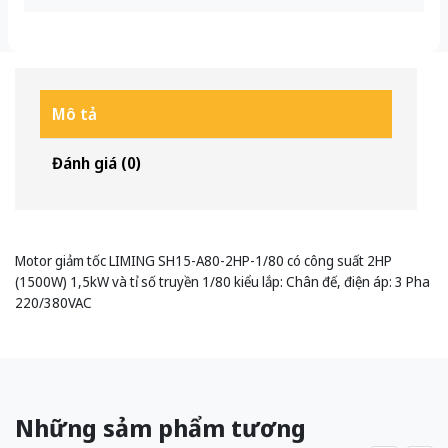
Mô tả
Đánh giá (0)
Motor giảm tốc LIMING SH15-A80-2HP-1/80 có công suất 2HP
(1500W) 1,5kW và tỉ số truyền 1/80 kiểu lắp: Chân đế, điện áp: 3 Pha
220/380VAC
Những sảm phẩm tương