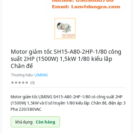
Motor giảm tốc SH15-A80-2HP-1/80 công
suất 2HP (1500W) 1,5kW 1/80 kiểu lắp
Chân đế
Thương hiệu:
LIMING
(
0
)
Motor giảm tốc LIMING SH15-A80-2HP-1/80 có công suất 2HP
(1500W) 1,5kW và tỉ số truyền 1/80 kiểu lắp: Chân đế, điện áp: 3
Pha 220/380VAC
khả dụng:
Còn hàng