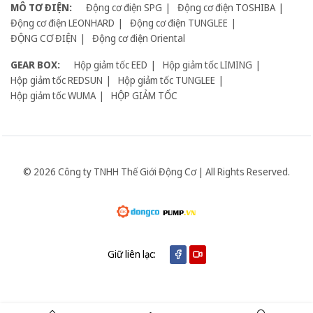
MÔ TƠ ĐIỆN:
Động cơ điện SPG
Động cơ điện TOSHIBA
Động cơ điện LEONHARD
Động cơ điện TUNGLEE
ĐỘNG CƠ ĐIỆN
Động cơ điện Oriental
GEAR BOX:
Hộp giảm tốc EED
Hộp giảm tốc LIMING
Hộp giảm tốc REDSUN
Hộp giảm tốc TUNGLEE
Hộp giảm tốc WUMA
HỘP GIẢM TỐC
© 2026 Công ty TNHH Thế Giới Động Cơ | All Rights Reserved.
Giữ liên lạc: