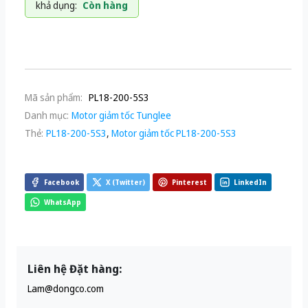
khả dụng:
Còn hàng
Mã sản phẩm:
PL18-200-5S3
Danh mục:
Motor giảm tốc Tunglee
Thẻ:
PL18-200-5S3
,
Motor giảm tốc PL18-200-5S3
Facebook
X (Twitter)
Pinterest
LinkedIn
WhatsApp
Liên hệ Đặt hàng:
Lam@dongco.com