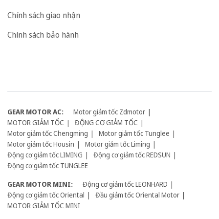
Chính sách giao nhận
Chính sách bảo hành
GEAR MOTOR AC:
Motor giảm tốc Zdmotor
MOTOR GIẢM TỐC
ĐỘNG CƠ GIẢM TỐC
Motor giảm tốc Chengming
Motor giảm tốc Tunglee
Motor giảm tốc Housin
Motor giảm tốc Liming
Động cơ giảm tốc LIMING
Động cơ giảm tốc REDSUN
Động cơ giảm tốc TUNGLEE
GEAR MOTOR MINI:
Động cơ giảm tốc LEONHARD
Động cơ giảm tốc Oriental
Đầu giảm tốc Oriental Motor
MOTOR GIẢM TỐC MINI