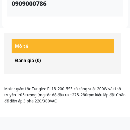
0909000786
Mô tả
Đánh giá (0)
Motor giảm tốc Tunglee PL18-200-5S3 có công suất 200W và tỉ số
truyền 1:05 tương ứng tốc độ đầu ra ~275-280rpm kiểu lắp đặt Chân
đế điện áp 3 pha 220/380VAC