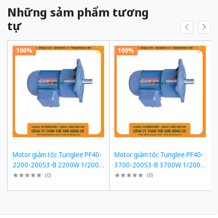
Những sảm phẩm tương
tự
100%
100%
Motor giảm tốc Tunglee PF40-
Motor giảm tốc Tunglee PF40-
2200-200S3-B 2200W 1/200
3700-200S3-B 3700W 1/200
~7-8rpm Mặt bích
~7-8rpm Mặt bích
(
0
)
(
0
)