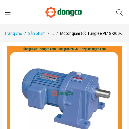
Trang chủ
Sản phẩm
...
Motor giảm tốc Tunglee PL18-200-5S3 200W 1:05 ~275-280rpm Chân đế