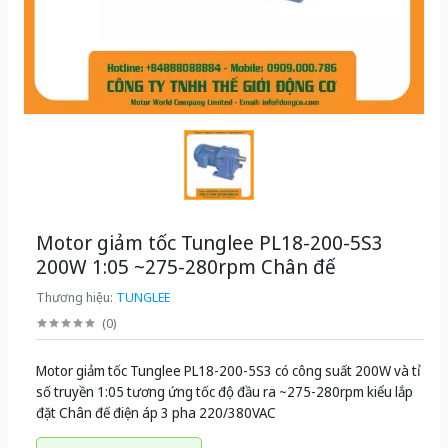
Motor giảm tốc Tunglee PL18-200-5S3
200W 1:05 ~275-280rpm Chân đế
Thương hiệu:
TUNGLEE
(
0
)
Motor giảm tốc Tunglee PL18-200-5S3 có công suất 200W và tỉ
số truyền 1:05 tương ứng tốc độ đầu ra ~275-280rpm kiểu lắp
đặt Chân đế điện áp 3 pha 220/380VAC