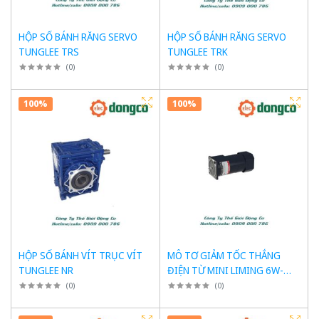
HỘP SỐ BÁNH RĂNG SERVO
HỘP SỐ BÁNH RĂNG SERVO
TUNGLEE TRS
TUNGLEE TRK
(
0
)
(
0
)
100%
100%
HỘP SỐ BÁNH VÍT TRỤC VÍT
MÔ TƠ GIẢM TỐC THẮNG
TUNGLEE NR
ĐIỆN TỪ MINI LIMING 6W-
90W
(
0
)
(
0
)