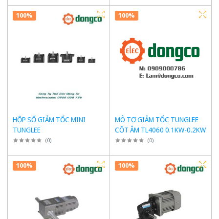
100%
100%
HỘP SỐ GIẢM TỐC MINI
MÔ TƠ GIẢM TỐC TUNGLEE
TUNGLEE
CỐT ÂM TL4060 0.1KW-0.2KW
(
0
)
(
0
)
100%
100%