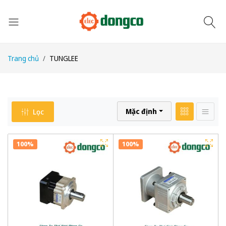
Trang chủ
TUNGLEE
Mặc định
Lọc
100%
100%