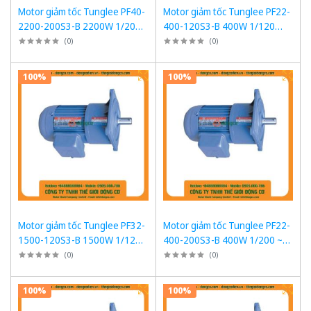
Motor giảm tốc Tunglee PF40-
Motor giảm tốc Tunglee PF22-
2200-200S3-B 2200W 1/200
400-120S3-B 400W 1/120
~7-8rpm Mặt bích
~12rpm Mặt bích
(
0
)
(
0
)
100%
100%
Motor giảm tốc Tunglee PF32-
Motor giảm tốc Tunglee PF22-
1500-120S3-B 1500W 1/120
400-200S3-B 400W 1/200 ~7-
~12rpm Mặt bích
8rpm Mặt bích
(
0
)
(
0
)
100%
100%