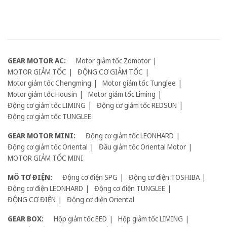
GEAR MOTOR AC:
Motor giảm tốc Zdmotor
MOTOR GIẢM TỐC
ĐỘNG CƠ GIẢM TỐC
Motor giảm tốc Chengming
Motor giảm tốc Tunglee
Motor giảm tốc Housin
Motor giảm tốc Liming
Động cơ giảm tốc LIMING
Động cơ giảm tốc REDSUN
Động cơ giảm tốc TUNGLEE
GEAR MOTOR MINI:
Động cơ giảm tốc LEONHARD
Động cơ giảm tốc Oriental
Đầu giảm tốc Oriental Motor
MOTOR GIẢM TỐC MINI
MÔ TƠ ĐIỆN:
Động cơ điện SPG
Động cơ điện TOSHIBA
Động cơ điện LEONHARD
Động cơ điện TUNGLEE
ĐỘNG CƠ ĐIỆN
Động cơ điện Oriental
GEAR BOX:
Hộp giảm tốc EED
Hộp giảm tốc LIMING