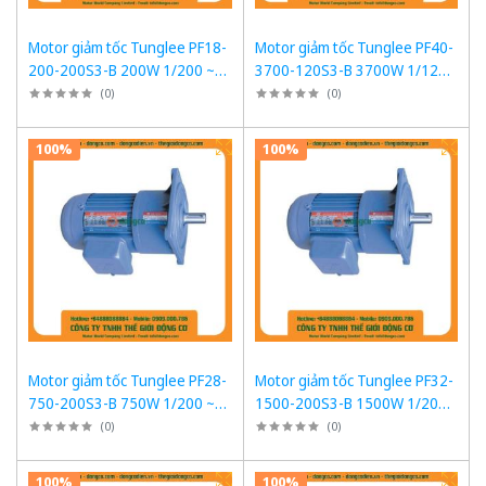
Motor giảm tốc Tunglee PF18-
Motor giảm tốc Tunglee PF40-
200-200S3-B 200W 1/200 ~7-
3700-120S3-B 3700W 1/120
8rpm Mặt bích
~12rpm Mặt bích
(
0
)
(
0
)
100%
100%
Motor giảm tốc Tunglee PF28-
Motor giảm tốc Tunglee PF32-
750-200S3-B 750W 1/200 ~7-
1500-200S3-B 1500W 1/200
8rpm Mặt bích
~7-8rpm Mặt bích
(
0
)
(
0
)
100%
100%