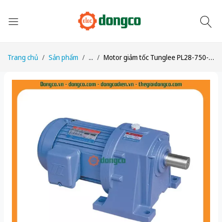
Trang chủ
Sản phẩm
...
Motor giảm tốc Tunglee PL28-750-15C 750W 1:15 ~100rpm Chân đế