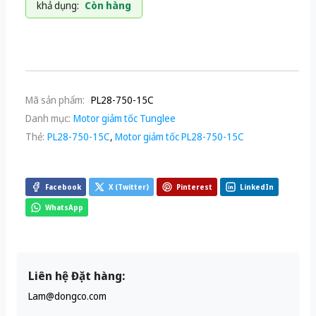
khả dụng:
Còn hàng
Mã sản phẩm:
PL28-750-15C
Danh mục:
Motor giảm tốc Tunglee
Thẻ:
PL28-750-15C
,
Motor giảm tốc PL28-750-15C
Facebook
X (Twitter)
Pinterest
LinkedIn
WhatsApp
Liên hệ Đặt hàng:
Lam@dongco.com