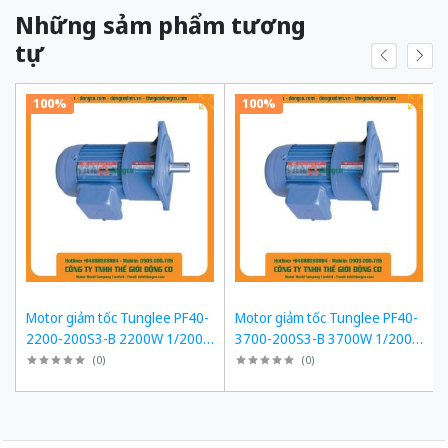
Những sảm phẩm tương
tự
100%
100%
Motor giảm tốc Tunglee PF40-
Motor giảm tốc Tunglee PF40-
2200-200S3-B 2200W 1/200
3700-200S3-B 3700W 1/200
~7-8rpm Mặt bích
~7-8rpm Mặt bích
(
0
)
(
0
)