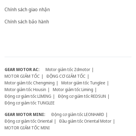
Chính sách giao nhận
Chính sách bảo hành
GEAR MOTOR AC:
Motor giảm tốc Zdmotor
MOTOR GIẢM TỐC
ĐỘNG CƠ GIẢM TỐC
Motor giảm tốc Chengming
Motor giảm tốc Tunglee
Motor giảm tốc Housin
Motor giảm tốc Liming
Động cơ giảm tốc LIMING
Động cơ giảm tốc REDSUN
Động cơ giảm tốc TUNGLEE
GEAR MOTOR MINI:
Động cơ giảm tốc LEONHARD
Động cơ giảm tốc Oriental
Đầu giảm tốc Oriental Motor
MOTOR GIẢM TỐC MINI