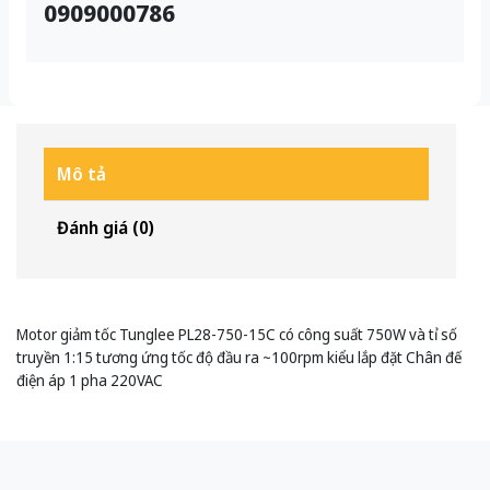
0909000786
Mô tả
Đánh giá (0)
Motor giảm tốc Tunglee PL28-750-15C có công suất 750W và tỉ số
truyền 1:15 tương ứng tốc độ đầu ra ~100rpm kiểu lắp đặt Chân đế
điện áp 1 pha 220VAC