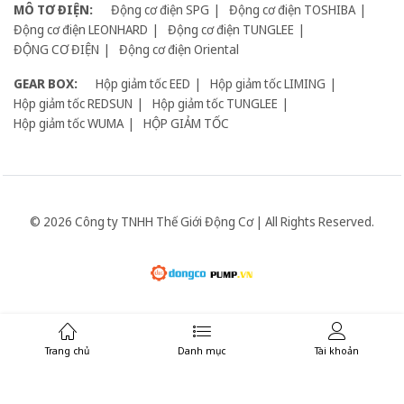
MÔ TƠ ĐIỆN:
Động cơ điện SPG
Động cơ điện TOSHIBA
Động cơ điện LEONHARD
Động cơ điện TUNGLEE
ĐỘNG CƠ ĐIỆN
Động cơ điện Oriental
GEAR BOX:
Hộp giảm tốc EED
Hộp giảm tốc LIMING
Hộp giảm tốc REDSUN
Hộp giảm tốc TUNGLEE
Hộp giảm tốc WUMA
HỘP GIẢM TỐC
© 2026 Công ty TNHH Thế Giới Động Cơ | All Rights Reserved.
Giữ liên lạc:
Trang chủ
Danh mục
Tài khoản