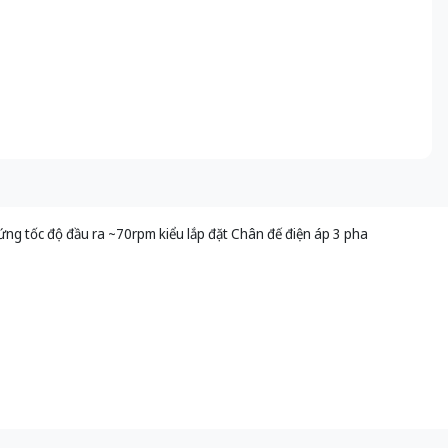
ng tốc độ đầu ra ~70rpm kiểu lắp đặt Chân đế điện áp 3 pha