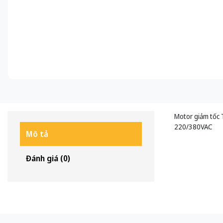
Motor giảm tốc 
220/380VAC
Mô tả
Đánh giá (0)