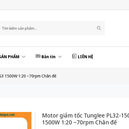
SẢN PHẨM
Bản tin
LIÊN HỆ
0S3 1500W 1:20 ~70rpm Chân đế
Motor giảm tốc Tunglee PL32-15
1500W 1:20 ~70rpm Chân đế