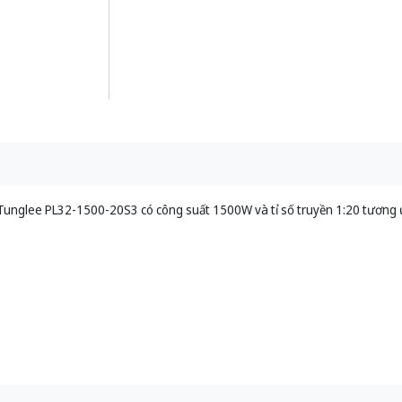
Tunglee PL32-1500-20S3 có công suất 1500W và tỉ số truyền 1:20 tương ứ