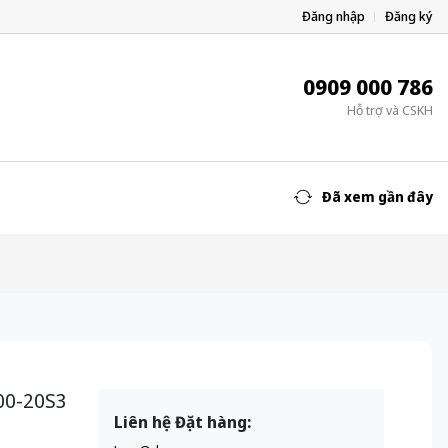
Đăng nhập
Đăng ký
0909 000 786
Hỗ trợ và CSKH
Đã xem gần đây
00-20S3
Liên hệ Đặt hàng: