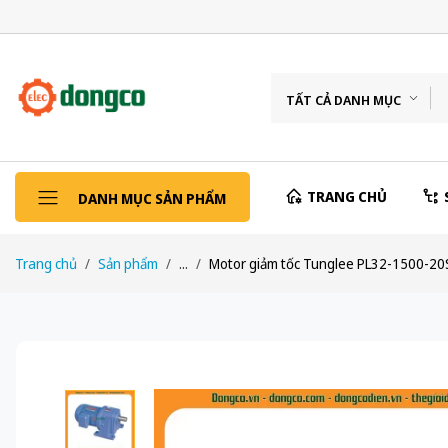
TẤT CẢ DANH MỤC
TRANG CHỦ
DANH MỤC SẢN PHẨM
Trang chủ
Sản phẩm
...
Motor giảm tốc Tunglee PL32-1500-2