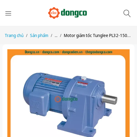
Trang chủ
Sản phẩm
...
Motor giảm tốc Tunglee PL32-1500-5S3 1500W 1:05 ~275-280rpm Chân đế