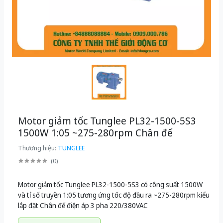
Motor giảm tốc Tunglee PL32-1500-5S3
1500W 1:05 ~275-280rpm Chân đế
Thương hiệu:
TUNGLEE
(
0
)
Motor giảm tốc Tunglee PL32-1500-5S3 có công suất 1500W
và tỉ số truyền 1:05 tương ứng tốc độ đầu ra ~275-280rpm kiểu
lắp đặt Chân đế điện áp 3 pha 220/380VAC