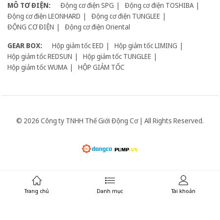
MÔ TƠ ĐIỆN:
Động cơ điện SPG
Động cơ điện TOSHIBA
Động cơ điện LEONHARD
Động cơ điện TUNGLEE
ĐỘNG CƠ ĐIỆN
Động cơ điện Oriental
GEAR BOX:
Hộp giảm tốc EED
Hộp giảm tốc LIMING
Hộp giảm tốc REDSUN
Hộp giảm tốc TUNGLEE
Hộp giảm tốc WUMA
HỘP GIẢM TỐC
© 2026 Công ty TNHH Thế Giới Động Cơ | All Rights Reserved.
Giữ liên lạc:
Trang chủ
Danh mục
Tài khoản