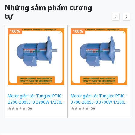
Những sảm phẩm tương
tự
100%
100%
Motor giảm tốc Tunglee PF40-
Motor giảm tốc Tunglee PF40-
2200-200S3-B 2200W 1/200
3700-200S3-B 3700W 1/200
~7-8rpm Mặt bích
~7-8rpm Mặt bích
(
0
)
(
0
)