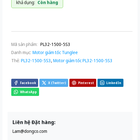
khả dụng:
Còn hàng
Mã sản phẩm:
PL32-1500-5S3
Danh mục:
Motor giảm tốc Tunglee
Thẻ:
PL32-1500-5S3
,
Motor giảm tốc PL32-1500-5S3
Facebook
X (Twitter)
Pinterest
LinkedIn
WhatsApp
Liên hệ Đặt hàng:
Lam@dongco.com