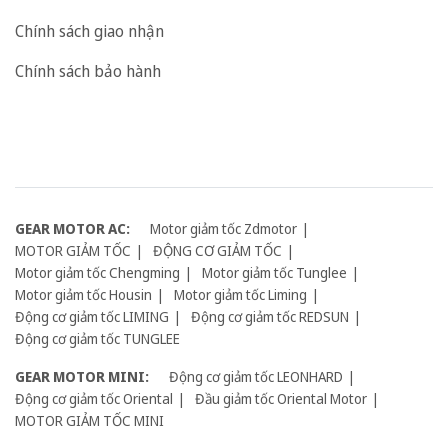
Chính sách giao nhận
Chính sách bảo hành
GEAR MOTOR AC:
Motor giảm tốc Zdmotor
MOTOR GIẢM TỐC
ĐỘNG CƠ GIẢM TỐC
Motor giảm tốc Chengming
Motor giảm tốc Tunglee
Motor giảm tốc Housin
Motor giảm tốc Liming
Động cơ giảm tốc LIMING
Động cơ giảm tốc REDSUN
Động cơ giảm tốc TUNGLEE
GEAR MOTOR MINI:
Động cơ giảm tốc LEONHARD
Động cơ giảm tốc Oriental
Đầu giảm tốc Oriental Motor
MOTOR GIẢM TỐC MINI