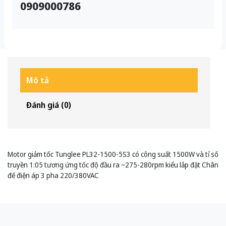
0909000786
Mô tả
Đánh giá (0)
Motor giảm tốc Tunglee PL32-1500-5S3 có công suất 1500W và tỉ số
truyền 1:05 tương ứng tốc độ đầu ra ~275-280rpm kiểu lắp đặt Chân
đế điện áp 3 pha 220/380VAC