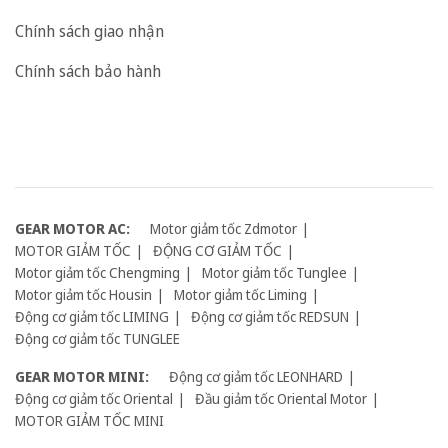
Chính sách giao nhận
Chính sách bảo hành
GEAR MOTOR AC:
Motor giảm tốc Zdmotor
MOTOR GIẢM TỐC
ĐỘNG CƠ GIẢM TỐC
Motor giảm tốc Chengming
Motor giảm tốc Tunglee
Motor giảm tốc Housin
Motor giảm tốc Liming
Động cơ giảm tốc LIMING
Động cơ giảm tốc REDSUN
Động cơ giảm tốc TUNGLEE
GEAR MOTOR MINI:
Động cơ giảm tốc LEONHARD
Động cơ giảm tốc Oriental
Đầu giảm tốc Oriental Motor
MOTOR GIẢM TỐC MINI