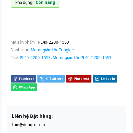
khả dụng:
Còn hàng
Mã sản phẩm:
PL40-2200-15S3
Danh mục:
Motor giảm tốc Tunglee
Thẻ:
PL40-2200-15S3
,
Motor giảm tốc PL40-2200-15S3
Facebook
X (Twitter)
Pinterest
LinkedIn
WhatsApp
Liên hệ Đặt hàng:
Lam@dongco.com