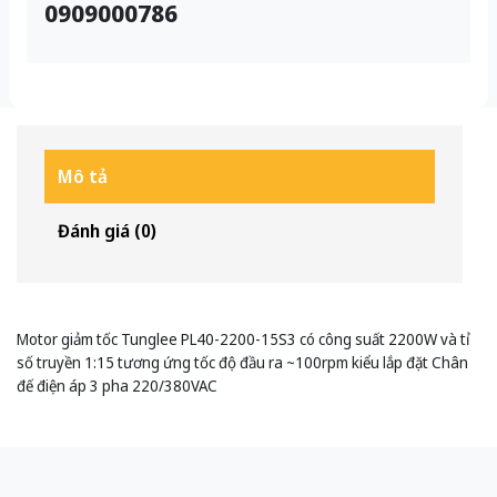
0909000786
Mô tả
Đánh giá (0)
Motor giảm tốc Tunglee PL40-2200-15S3 có công suất 2200W và tỉ
số truyền 1:15 tương ứng tốc độ đầu ra ~100rpm kiểu lắp đặt Chân
đế điện áp 3 pha 220/380VAC