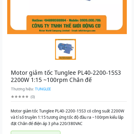
Motor giảm tốc Tunglee PL40-2200-15S3
2200W 1:15 ~100rpm Chân đế
Thương hiệu:
TUNGLEE
(
0
)
Motor giảm tốc Tunglee PL40-2200-15S3 có công suất 2200W
và tỉ số truyền 1:15 tương ứng tốc độ đầu ra ~100rpm kiểu lắp
đặt Chân đế điện áp 3 pha 220/380VAC