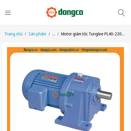
Trang chủ
Sản phẩm
...
Motor giảm tốc Tunglee PL40-2200-15S3 2200W 1:15 ~100rpm Chân đế