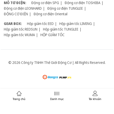
MÔ TƠ ĐIỆN:
Động cơ điện SPG
Động cơ điện TOSHIBA
Động cơ điện LEONHARD
Động cơ điện TUNGLEE
ĐỘNG CƠ ĐIỆN
Động cơ điện Oriental
GEAR BOX:
Hộp giảm tốc EED
Hộp giảm tốc LIMING
Hộp giảm tốc REDSUN
Hộp giảm tốc TUNGLEE
Hộp giảm tốc WUMA
HỘP GIẢM TỐC
© 2026 Công ty TNHH Thế Giới Động Cơ | All Rights Reserved.
Giữ liên lạc:
Trang chủ
Danh mục
Tài khoản