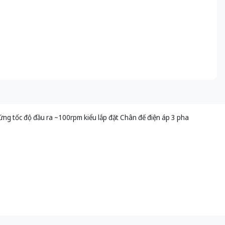
ng tốc độ đầu ra ~100rpm kiểu lắp đặt Chân đế điện áp 3 pha