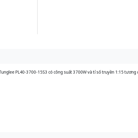
Tunglee PL40-3700-15S3 có công suất 3700W và tỉ số truyền 1:15 tương ứ