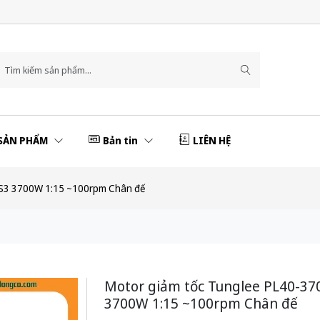
SẢN PHẨM
Bản tin
LIÊN HỆ
5S3 3700W 1:15 ~100rpm Chân đế
Motor giảm tốc Tunglee PL40-37
3700W 1:15 ~100rpm Chân đế