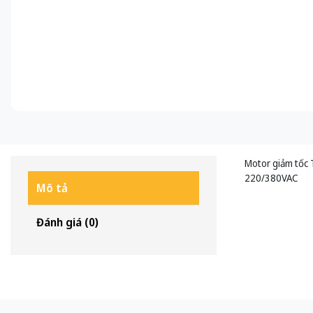
Motor giảm tốc 
220/380VAC
Mô tả
Đánh giá (0)