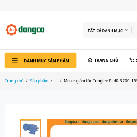
TẤT CẢ DANH MỤC
TRANG CHỦ
DANH MỤC SẢN PHẨM
Trang chủ
Sản phẩm
...
Motor giảm tốc Tunglee PL40-3700-1