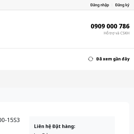
Đăng nhập
Đăng ký
0909 000 786
Hỗ trợ và CSKH
Đã xem gần đây
00-15S3
Liên hệ Đặt hàng: